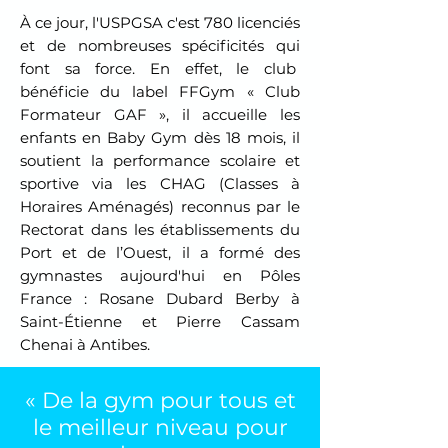
À ce jour, l'USPGSA c'est
780 licenciés
et de nombreuses spécificités qui
font sa force. En effet,
le club
bénéficie du label FFGym « Club
Formateur GAF », il
accueille les
enfants en Baby Gym dès 18 mois, il
soutient la performance scolaire et
sportive via les
CHAG (Classes à
Horaires Aménagés) reconnus par le
Rectorat dans les établissements du
Port et de l’Ouest,
il a formé d
es
gymnastes aujourd'hui en Pôles
France : Rosane Dubard Berby à
Saint-Étienne et Pierre Cassam
Chenai à Antibes.
« De la gym pour tous et
le meilleur niveau pour