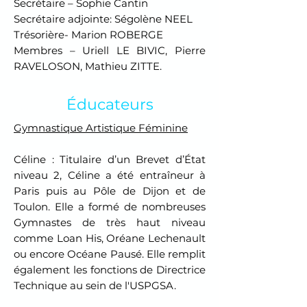
Secrétaire – Sophie Cantin
Secrétaire adjointe: Ségolène NEEL
Trésorière- Marion ROBERGE
Membres – Uriell LE BIVIC, Pierre
RAVELOSON, Mathieu ZITTE.
Éducateurs
Gymnastique Artistique Féminine
Céline : Titulaire d’un Brevet d’État
niveau 2, Céline a été entraîneur à
Paris puis au Pôle de Dijon et de
Toulon. Elle a formé de nombreuses
Gymnastes de très haut niveau
comme Loan His, Oréane Lechenault
ou encore Océane Pausé. Elle remplit
également les fonctions de Directrice
Technique au sein de l'USPGSA.