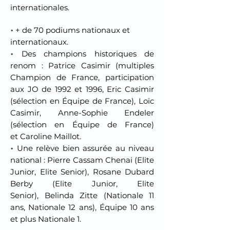
internationales.
+ de 70 podiums nationaux et
•
internationaux.
Des champions historiques de
•
renom : Patrice Casimir (multiples
Champion de France, participation
aux JO de 1992 et 1996,
Eric Casimir
(sélection en Équipe de France),
Loïc
Casimir,
Anne-Sophie Endeler
(sélection en Équipe de France)
et
Caroline Maillot.
Une relève bien assurée au niveau
•
national :
Pierre Cassam Chenai (Elite
Junior, Elite Senior),
Rosane Dubard
Berby (Elite Junior, Elite
Senior),
Belinda Zitte (Nationale 11
ans, Nationale 12 ans), É
quipe 10 ans
et plus Nationale 1.