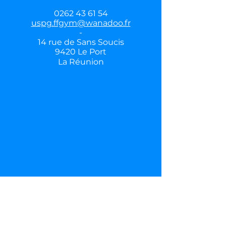
0262 43 61 54
uspg.ffgym@wanadoo.fr
-
14 rue de Sans Soucis
9420 Le Port
La Réunion